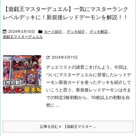
【遊戯王マスターデュエル】一気にマスターランク
レベルデッキに！新規後レッドデーモンを解説！！

2024年3月10日

カード紹介
,
デッキ紹介
,
デッキ解説
,
遊戯王マスターデュエル

2024年3月11日
デュエリストの諸君ごきげんよう。
今回は、
ついにマスターデュエルに登場したレッドデ
ーモン新規カードを使ったデッキを紹介して
いこうと思う。
新規後レッドデーモンは今ま
での特定2枚初動から、10枚以上の初動を自
然に ...
記事を読む
【遊戯王マスター ...