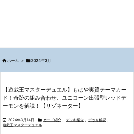

ホーム
>

2024年3月
【遊戯王マスターデュエル】もはや実質テーマカー
ド！奇跡の組み合わせ、ユニコーン出張型レッドデ
ーモンを解説！【リゾネーター】

2024年3月14日

カード紹介
,
デッキ紹介
,
デッキ解説
,
遊戯王マスターデュエル