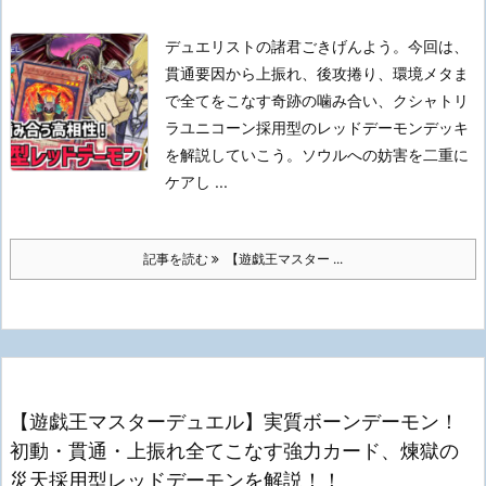
デュエリストの諸君ごきげんよう。
今回は、
貫通要因から上振れ、後攻捲り、環境メタま
で全てをこなす奇跡の噛み合い、クシャトリ
ラユニコーン採用型のレッドデーモンデッキ
を解説していこう。
ソウルへの妨害を二重に
ケアし ...
記事を読む
【遊戯王マスター ...
【遊戯王マスターデュエル】実質ボーンデーモン！
初動・貫通・上振れ全てこなす強力カード、煉獄の
災天採用型レッドデーモンを解説！！