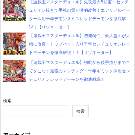
【遊戯王マスターデュエル】先攻最大8妨害！センチ
ュリオン抜きで手札の質が激的改善！エアリアルイー
ター採用千年デモンスミスレッドデーモンを徹底解
説！【リゾネーター】
【遊戯王マスターデュエル】誘発耐性、最大盤面が大
幅に改良！トップハット入り千年センチュリオンレッ
ドデーモンを徹底解説！！【リゾネーター】
【遊戯王マスターデュエル】初動から後手捲りまで全
てをこなす最強のマッチング！千年ギミック採用セン
チュリオンレッドデーモンを徹底解説！！
検索
検索