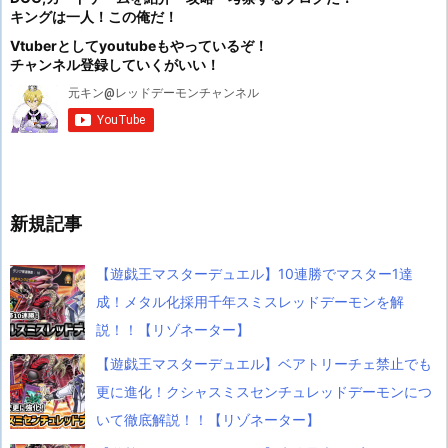
キングは一人！この俺だ！
Vtuberとしてyoutubeもやっているぞ！
チャンネル登録していくがいい！
新規記事
【遊戯王マスターデュエル】10連勝でマスター1達
成！メタル化採用千年スミスレッドデーモンを解
説！！【リゾネーター】
【遊戯王マスターデュエル】ベアトリーチェ禁止でも
更に進化！クシャスミスセンチュレッドデーモンにつ
いて徹底解説！！【リゾネーター】