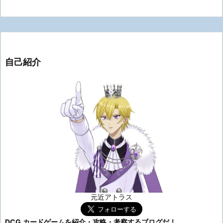
自己紹介
元近アトラス
DCG,カードゲームを紹介・攻略・考察するブログだ！