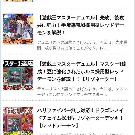
【遊戯王マスターデュエル】先攻、後攻
共に強力！半魔導帯域採用型レッドデー
モンを解説！
デュエリストの諸君ごきげんよう。今回は、先攻展
開、後攻捲り共に使うことができ、レ ...
【遊戯王マスターデュエル】マスター1達
成！更に強化されたホルス採用型レッド
デーモンを解説！！【リゾネーター】
デュエリストの諸君ごきげんよう。今回は、マスタ
ーデュエルにてランクマッチマスター ...
ハリファイバー無し対応！ドラゴンメイ
ドチェイム採用型リゾネーターデッキ！
【レッドデーモン】