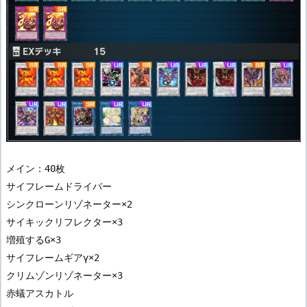
メイン：40枚

サイフレームドライバー

シンクローンリゾネーター×2

サイキックリフレクター×3

増殖するG×3

サイフレームギアγ×2

クリムゾンリゾネーター×3

赤蟻アスカトル
