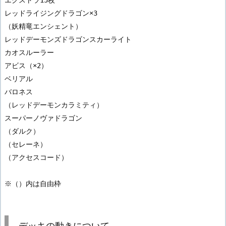
レッドライジングドラゴン×3

（妖精竜エンシェント）

レッドデーモンズドラゴンスカーライト

カオスルーラー

アビス（×2）

ベリアル

バロネス

（レッドデーモンカラミティ）

スーパーノヴァドラゴン

（ダルク）

（セレーネ）

（アクセスコード）

デッキの動きについて