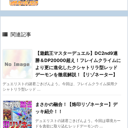

関連記事
【遊戯王マスターデュエル】DC2nd9連
勝＆DP20000超え！フレイムクライムに
より更に進化したクシャトリラ型レッド
デーモンを徹底解説！【リゾネーター】
デュエリストの諸君ごきげんよう。今回は、フレイムクライム採用ク
シャトリラ型レッド ...
まさかの融合！【烙印リゾネーター】デ
ッキ紹介！！
デュエリストの諸君ごきげんよう。今回は環境カー
ドを貪欲に取り込むレッドデーモンの ...