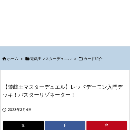

ホーム
>

遊戯王マスターデュエル
>

カード紹介
【遊戯王マスターデュエル】レッドデーモン入門デ
ッキ！バスターリゾネーター！

2023年3月4日