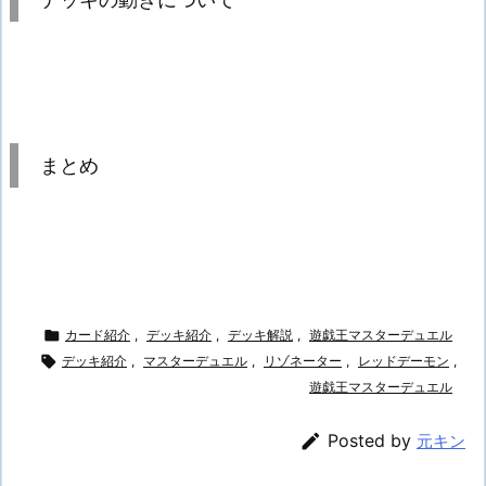
まとめ

カード紹介
,
デッキ紹介
,
デッキ解説
,
遊戯王マスターデュエル

デッキ紹介
,
マスターデュエル
,
リゾネーター
,
レッドデーモン
,
遊戯王マスターデュエル

Posted by
元キン