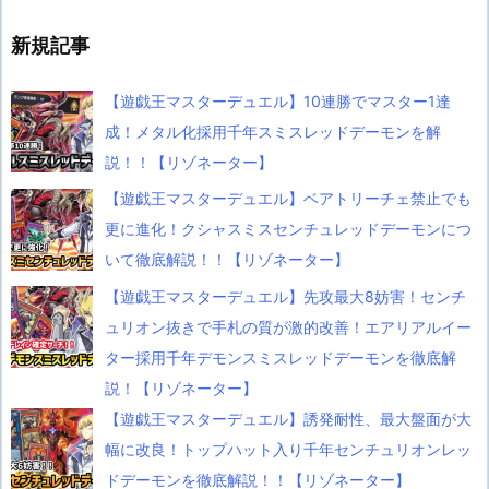
新規記事
【遊戯王マスターデュエル】10連勝でマスター1達
成！メタル化採用千年スミスレッドデーモンを解
説！！【リゾネーター】
【遊戯王マスターデュエル】ベアトリーチェ禁止でも
更に進化！クシャスミスセンチュレッドデーモンにつ
いて徹底解説！！【リゾネーター】
【遊戯王マスターデュエル】先攻最大8妨害！センチ
ュリオン抜きで手札の質が激的改善！エアリアルイー
ター採用千年デモンスミスレッドデーモンを徹底解
説！【リゾネーター】
【遊戯王マスターデュエル】誘発耐性、最大盤面が大
幅に改良！トップハット入り千年センチュリオンレッ
ドデーモンを徹底解説！！【リゾネーター】