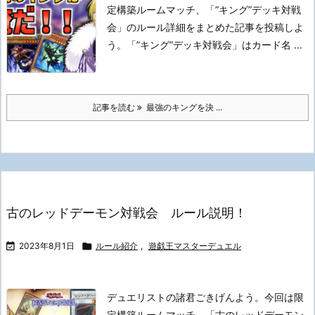
定構築ルームマッチ、「”キング”デッキ対戦
会」のルール詳細をまとめた記事を投稿しよ
う。
「”キング”デッキ対戦会」はカード名 ...
記事を読む
最強のキングを決 ...
古のレッドデーモン対戦会 ルール説明！

2023年8月1日

ルール紹介
,
遊戯王マスターデュエル
デュエリストの諸君ごきげんよう。
今回は限
定構築ルームマッチ、「古のレッドデーモン