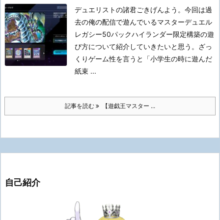
デュエリストの諸君ごきげんよう。
今回は過
去の俺の配信で遊んでいるマスターデュエル
レガシー50パックハイランダー限定構築の遊
び方について紹介していきたいと思う。
ざっ
くりゲーム性を言うと「小学生の時に遊んだ
紙束 ...
記事を読む
【遊戯王マスター ...
自己紹介