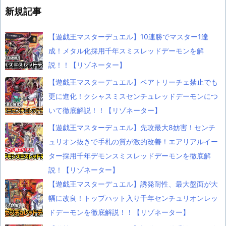
新規記事
【遊戯王マスターデュエル】10連勝でマスター1達
成！メタル化採用千年スミスレッドデーモンを解
説！！【リゾネーター】
【遊戯王マスターデュエル】ベアトリーチェ禁止でも
更に進化！クシャスミスセンチュレッドデーモンにつ
いて徹底解説！！【リゾネーター】
【遊戯王マスターデュエル】先攻最大8妨害！センチ
ュリオン抜きで手札の質が激的改善！エアリアルイー
ター採用千年デモンスミスレッドデーモンを徹底解
説！【リゾネーター】
【遊戯王マスターデュエル】誘発耐性、最大盤面が大
幅に改良！トップハット入り千年センチュリオンレッ
ドデーモンを徹底解説！！【リゾネーター】