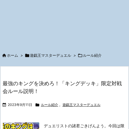

ホーム
>

遊戯王マスターデュエル
>

ルール紹介
最強のキングを決めろ！「キングデッキ」限定対戦
会ルール説明！

2023年9月11日

ルール紹介
,
遊戯王マスターデュエル
デュエリストの諸君ごきげんよう。
今回は限