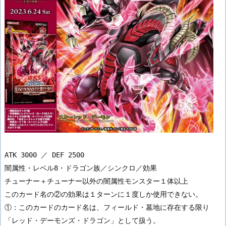
ATK 3000 ／ DEF 2500

闇属性・レベル8・ドラゴン族／シンクロ／効果

チューナー＋チューナー以外の闇属性モンスター１体以上

このカード名の②の効果は１ターンに１度しか使用できない。

①：このカードのカード名は、フィールド・墓地に存在する限り
「レッド・デーモンズ・ドラゴン」として扱う。
