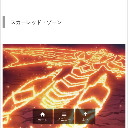
スカーレッド・ゾーン



メニュー
上へ
ホーム