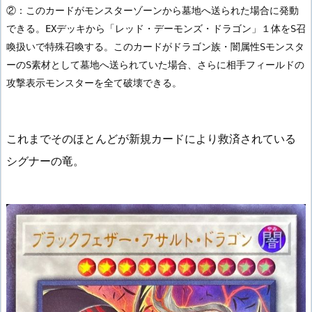
②：このカードがモンスターゾーンから墓地へ送られた場合に発動
できる。EXデッキから「レッド・デーモンズ・ドラゴン」１体をS召
喚扱いで特殊召喚する。このカードがドラゴン族・闇属性Sモンスタ
ーのS素材として墓地へ送られていた場合、さらに相手フィールドの
攻撃表示モンスターを全て破壊できる。
これまでそのほとんどが新規カードにより救済されている
シグナーの竜。