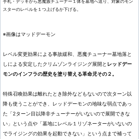
手札・デッキから悪魔族チューナー１体を墓地へ送り、対象のモン
スターのレベルを１つ上げるか下げる。
※画像はマッドデーモン
レベル変更効果による事故緩和、悪魔チューナー墓地落と
しによる安定したクリムゾンライジング展開と
レッドデー
モンのインフラの歴史を塗り替える革命児その２。
特殊召喚効果は離れたとき除外などもないので次ターン以
降も使うことができ、レッドデーモンの地味な弱点であっ
た「2ターン目以降非チューナーがいないので展開できな
い」という点や「墓地にレベル１リゾネーターがいないの
でライジングの効果を起動できない」という点まで補って