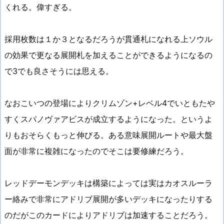
くれる。偉すぎる。
採用枚数は１か３となるだろうが貫通札になれる上ソウル
の効果で更なる展開札を加えることができるようになるの
で3でも良さそうには思える。
なおこいつの登場によりクリムゾン+レベル4でいともたや
すくスパノヴァアビスが成立するようになった。というよ
りもおそらくもっと伸びる。ある意味展開ルートや最大盤
面が非常に複雑になったのでそこは要修練だろう。
レッドデーモンデッキは構築によっては実はカオスルーラ
ー絡みで非常にアドリブ展開が多いデッキになったりする
のだがこのカードによりアドリブは加速することだろう。