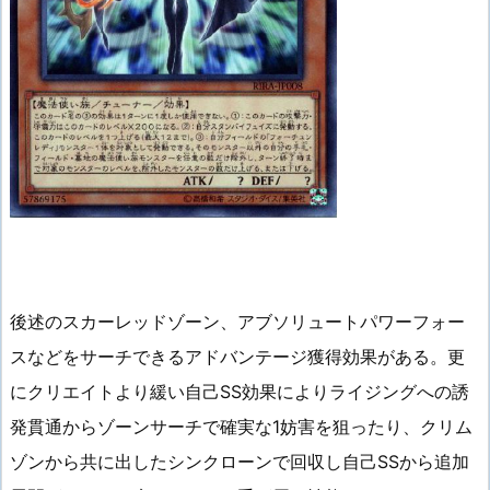
後述のスカーレッドゾーン、アブソリュートパワーフォー
スなどをサーチできるアドバンテージ獲得効果がある。更
にクリエイトより緩い自己SS効果によりライジングへの誘
発貫通からゾーンサーチで確実な1妨害を狙ったり、クリム
ゾンから共に出したシンクローンで回収し自己SSから追加