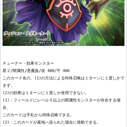
チューナー・効果モンスター

星２/闇属性/悪魔族/攻 400/守 400

このカード名の、(1)の方法による特殊召喚は１ターンに１度しかで
きず、

(2)の効果は１ターンに１度しか使用できない。

(1)：フィールドにレベル５以上の闇属性モンスターが存在する場
合、

このカードは手札から特殊召喚できる。

(2)：このカードが墓地へ送られた場合に発動できる。
