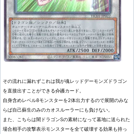
その流れに漏れずこれは我が魂レッドデーモンズドラゴン
を直接出すことができる
介護
カード。
自身含めレベル8モンスターを2体出力するので展開のみな
らば自己蘇生のみのカオスルーラーにも負けない。
また、こちらは闇ドラゴンSの素材になって墓地に送られた
場合相手の攻撃表示モンスターを全て破壊する効果も持っ