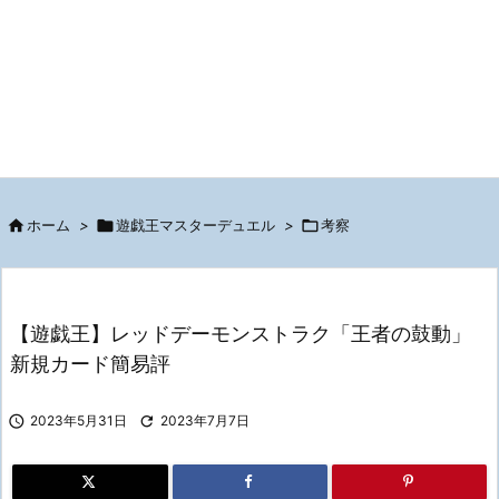

ホーム
>

遊戯王マスターデュエル
>

考察
【遊戯王】レッドデーモンストラク「王者の鼓動」
新規カード簡易評

2023年5月31日

2023年7月7日