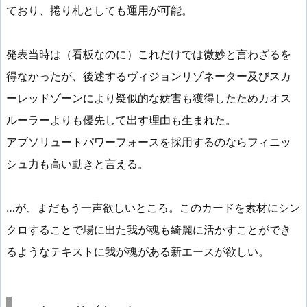
ており、捲り札としても運用が可能。
発表当時は（看板なのに）これだけでは微妙と言わざるを
得なかったが、後述するヴィジョンリゾネーター及びスカ
ーレッドゾーンにより疑似的な妨害も獲得したためカオス
ルーラーよりも優先して出す理由も生まれた。
アブソリュートパワーフォースを採用するのならフィニッ
シュ力も高い動きと言える。
…が、まだもう一声欲しいところ。このカードを素材にシン
クロすることで場に出た我が魂も綺麗に活かすことができ
るようなテキストに我が魂がある新エースが欲しい。