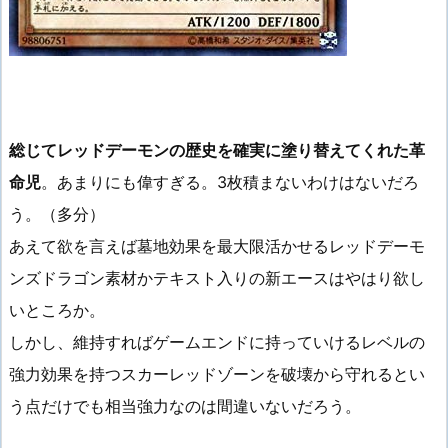
総じてレッドデーモンの歴史を確実に塗り替えてくれた革
命児
。あまりにも偉すぎる。3枚積まないわけはないだろ
う。（多分）
あえて欲を言えば墓地効果を最大限活かせるレッドデーモ
ンズドラゴン素材かテキスト入りの新エースはやはり欲し
いところか。
しかし、維持すればゲームエンドに持っていけるレベルの
強力効果を持つスカーレッドゾーンを破壊から守れるとい
う点だけでも相当強力なのは間違いないだろう。