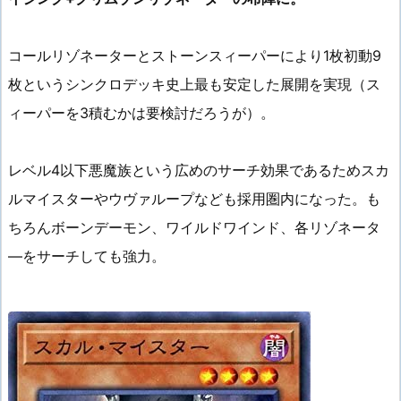
コールリゾネーターとストーンスィーパーにより1枚初動9
枚というシンクロデッキ史上最も安定した展開を実現（ス
ィーパーを3積むかは要検討だろうが）。
レベル4以下悪魔族という広めのサーチ効果であるためスカ
ルマイスターやウヴァループなども採用圏内になった。も
ちろんボーンデーモン、ワイルドワインド、各リゾネータ
―をサーチしても強力。