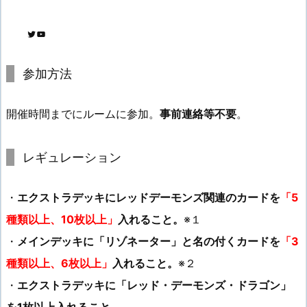
Twitter
YouTube
参加方法
開催時間までにルームに参加。
事前連絡等不要
。
レギュレーション
・
エクストラデッキにレッドデーモンズ関連のカードを
「5
種類以上、10枚以上」
入れること。
※１
・
メインデッキに「リゾネーター」と名の付くカードを
「3
種類以上、6枚以上」
入れること。
※２
・
エクストラデッキに「レッド・デーモンズ・ドラゴン」