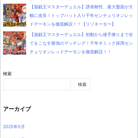
【遊戯王マスターデュエル】誘発耐性、最大盤面が大
幅に改良！トップハット入り千年センチュリオンレッ
ドデーモンを徹底解説！！【リゾネーター】
【遊戯王マスターデュエル】初動から後手捲りまで全
てをこなす最強のマッチング！千年ギミック採用セン
チュリオンレッドデーモンを徹底解説！！
検索
検索
アーカイブ
2025年5月