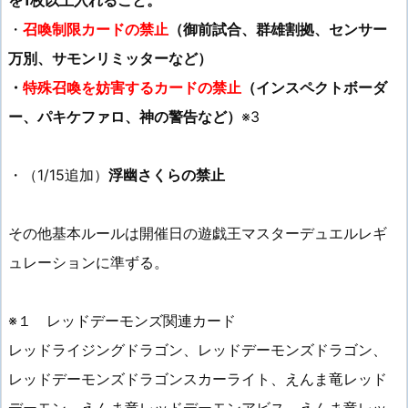
を1枚以上入れること。
・
召喚制限カードの禁止
（御前試合、群雄割拠、センサー
万別、サモンリミッターなど）
・
特殊召喚を妨害するカードの禁止
（インスペクトボーダ
ー、パキケファロ、神の警告など）
※3
・（1/15追加）
浮幽さくらの禁止
その他基本ルールは開催日の遊戯王マスターデュエルレギ
ュレーションに準ずる。
※１ レッドデーモンズ関連カード
レッドライジングドラゴン、レッドデーモンズドラゴン、
レッドデーモンズドラゴンスカーライト、えんま竜レッド