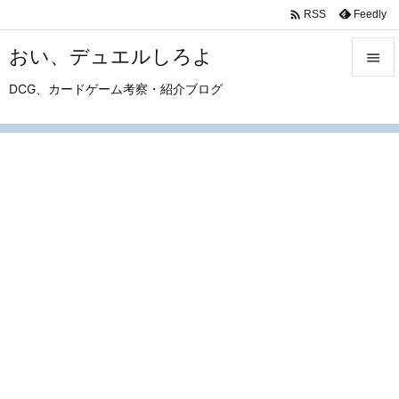

Feedly
RSS
おい、デュエルしろよ

DCG、カードゲーム考察・紹介ブログ

メニュ

サイド

前へ

次へ

検索