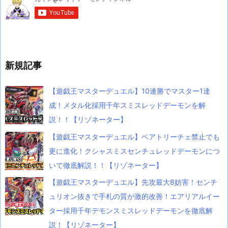
新規記事
【遊戯王マスターデュエル】10連勝でマスター1達
成！メタル化採用千年スミスレッドデーモンを解
説！！【リゾネーター】
【遊戯王マスターデュエル】ベアトリーチェ禁止でも
更に進化！クシャスミスセンチュレッドデーモンにつ
いて徹底解説！！【リゾネーター】
【遊戯王マスターデュエル】先攻最大8妨害！センチ
ュリオン抜きで手札の質が激的改善！エアリアルイー
ター採用千年デモンスミスレッドデーモンを徹底解
説！【リゾネーター】