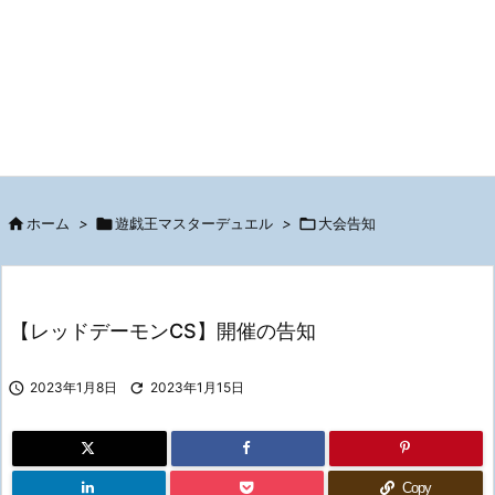

ホーム
>

遊戯王マスターデュエル
>

大会告知
【レッドデーモンCS】開催の告知

2023年1月8日

2023年1月15日
Copy