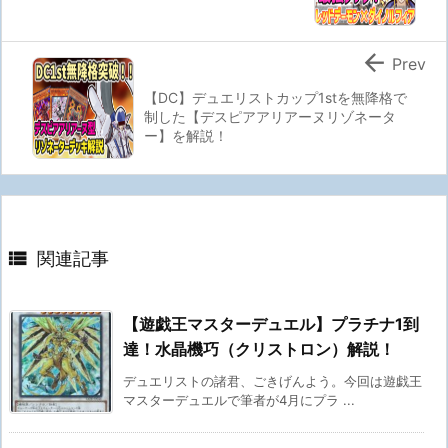

Prev
【DC】デュエリストカップ1stを無降格で
制した【デスピアアリアーヌリゾネータ
ー】を解説！

関連記事
【遊戯王マスターデュエル】プラチナ1到
達！水晶機巧（クリストロン）解説！
デュエリストの諸君、ごきげんよう。今回は遊戯王
マスターデュエルで筆者が4月にプラ ...