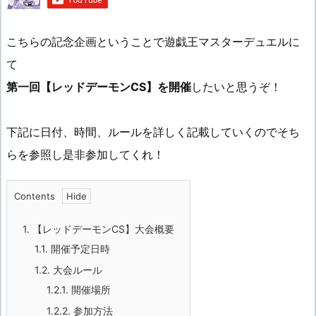
こちらの記念企画ということで遊戯王マスターデュエルに
て
第一回【レッドデーモンCS】を開催
したいと思うぞ！
下記に日付、時間、ルールを詳しく記載していくのでそち
らを参照し是非参加してくれ！
Contents
1.
【レッドデーモンCS】大会概要
1.1.
開催予定日時
1.2.
大会ルール
1.2.1.
開催場所
1.2.2.
参加方法