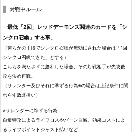
対戦中ルール
最低「2回」レッドデーモンズ関連のカードを「シ
・
ンクロ召喚」する事。
（何らかの手段でシンクロ召喚が無効にされた場合は「1回
シンクロ召喚できた」とする）
こちらを満たさずに勝利した場合、その対戦相手が先攻後
攻を決め再戦。
（サレンダー及びそれに準ずる行為※の場合は上記条件に関
わらず敗北扱い）
※サレンダーに準ずる行為
自爆特攻によるライフロスやバーン自滅、効果コストによ
るライフポイントジャスト払いなど