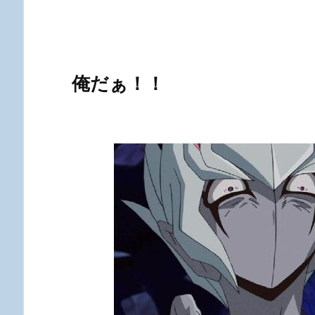
俺だぁ！！