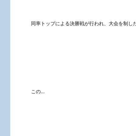
同率トップによる決勝戦が行われ、大会を制し
この…