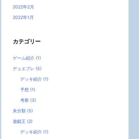
2022年2月
2022年1月
カテゴリー
ゲーム紹介
(1)
デュエプレ
(5)
デッキ紹介
(1)
予想
(1)
考察
(3)
未分類
(5)
遊戯王
(2)
デッキ紹介
(1)