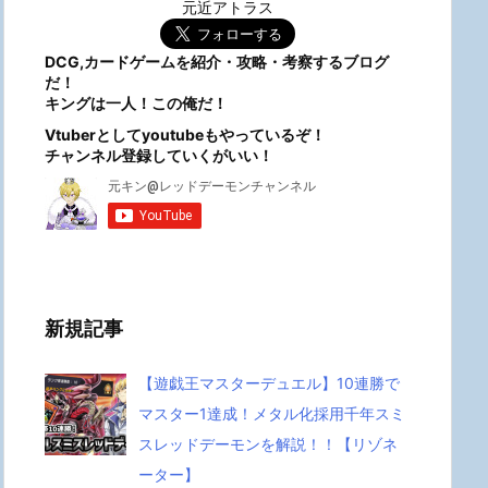
元近アトラス
DCG,カードゲームを紹介・攻略・考察するブログ
だ！
キングは一人！この俺だ！
Vtuberとしてyoutubeもやっているぞ！
チャンネル登録していくがいい！
新規記事
【遊戯王マスターデュエル】10連勝で
マスター1達成！メタル化採用千年スミ
スレッドデーモンを解説！！【リゾネ
ーター】