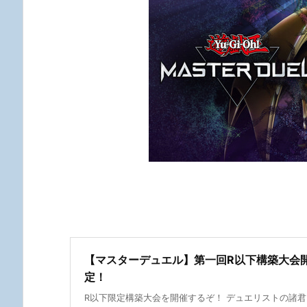
【マスターデュエル】第一回R以下構築大会
定！
R以下限定構築大会を開催するぞ！ デュエリストの諸