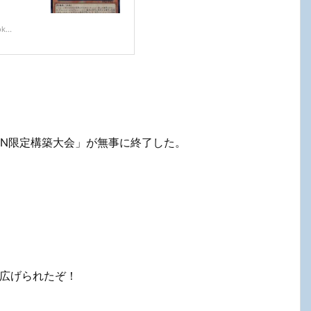
k...
回RN限定構築大会」が無事に終了した。
り広げられたぞ！