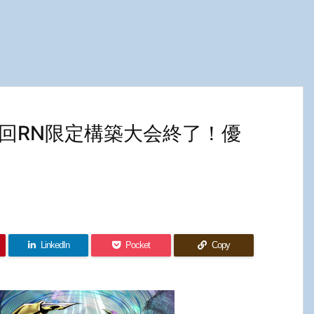
回RN限定構築大会終了！優
LinkedIn
Pocket
Copy