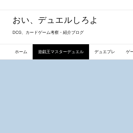
おい、デュエルしろよ
DCG、カードゲーム考察・紹介ブログ
ホーム
遊戯王マスターデュエル
デュエプレ
ゲ