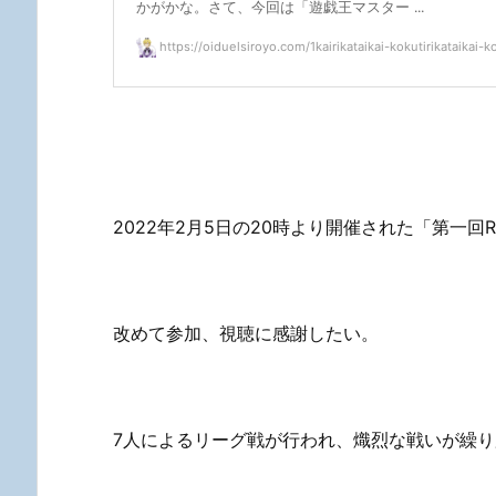
かがかな。さて、今回は「遊戯王マスター ...
https://oiduelsiroyo.com/1kairikataikai-kokutirikataikai-ko
2022年2月5日の20時より開催された「第一
改めて参加、視聴に感謝したい。
7人によるリーグ戦が行われ、熾烈な戦いが繰