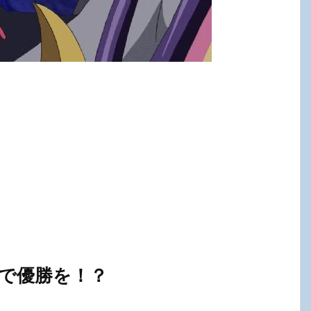
で優勝を！？